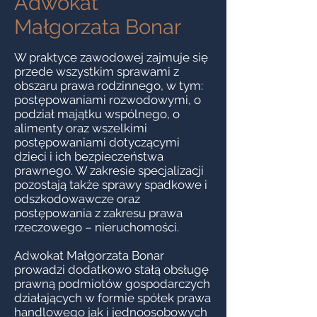
Adwokat
Małgorzata Bonar
W praktyce zawodowej zajmuje się
przede wszystkim sprawami z
obszaru prawa rodzinnego, w tym:
postępowaniami rozwodowymi, o
podział majątku wspólnego, o
alimenty oraz wszelkimi
postępowaniami dotyczącymi
dzieci i ich bezpieczeństwa
prawnego. W zakresie specjalizacji
pozostają także sprawy spadkowe i
odszkodowawcze oraz
postępowania z zakresu prawa
rzeczowego – nieruchomości.
Adwokat Małgorzata Bonar
prowadzi dodatkowo stałą obsługę
prawną podmiotów gospodarczych
działających w formie spółek prawa
handlowego jak i jednoosobowych